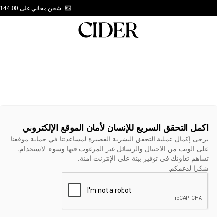
شحن مجاني على AED 144.00
اكمل التحقق السريع للإنسان لأمان الموقع الإلكتروني
يرجى إكمال عملية التحقق البشرية القصيرة لمساعدتنا في حماية موقعنا
على الويب من الاحتيال والرسائل غير المرغوب فيها وسوء الاستخدام.
تساهم تعاونك في توفير بيئة على الإنترنت آمنة.
شكرا لدعمكم.