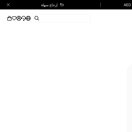
إرجاع سهلة