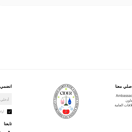
صلي معنا
انضمي إ
Ambassa
عاون
لاقات العامة
أوا
تابعنا