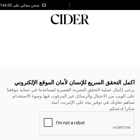
شحن مجاني على AED 144.00
اكمل التحقق السريع للإنسان لأمان الموقع الإلكتروني
يرجى إكمال عملية التحقق البشرية القصيرة لمساعدتنا في حماية موقعنا
على الويب من الاحتيال والرسائل غير المرغوب فيها وسوء الاستخدام.
تساهم تعاونك في توفير بيئة على الإنترنت آمنة.
شكرا لدعمكم.