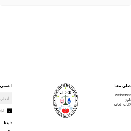
صلي معنا
انضمي إ
Ambassa
عاون
لاقات العامة
أوا
تابعنا