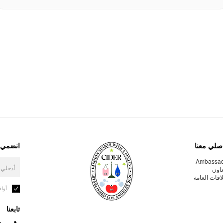
صلي معنا
انضمي إ
Ambassa
عاون
لاقات العامة
أوا
تابعنا