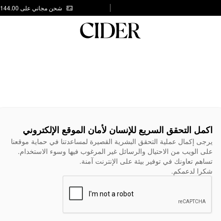
شحن مجاني على AED 144.00
اكمل التحقق السريع للإنسان لأمان الموقع الإلكتروني
يرجى إكمال عملية التحقق البشرية القصيرة لمساعدتنا في حماية موقعنا
على الويب من الاحتيال والرسائل غير المرغوب فيها وسوء الاستخدام.
تساهم تعاونك في توفير بيئة على الإنترنت آمنة.
شكرا لدعمكم.