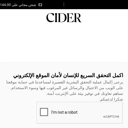
شحن مجاني على AED 144.00
اكمل التحقق السريع للإنسان لأمان الموقع الإلكتروني
يرجى إكمال عملية التحقق البشرية القصيرة لمساعدتنا في حماية موقعنا
على الويب من الاحتيال والرسائل غير المرغوب فيها وسوء الاستخدام.
تساهم تعاونك في توفير بيئة على الإنترنت آمنة.
شكرا لدعمكم.