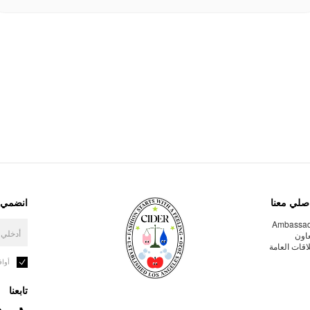
صلي معنا
انضمي إ
Ambassa
عاون
لاقات العامة
أوا
تابعنا