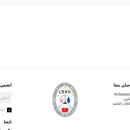
صلي معنا
انضمي إ
Ambassa
عاون
لاقات العامة
أوا
تابعنا