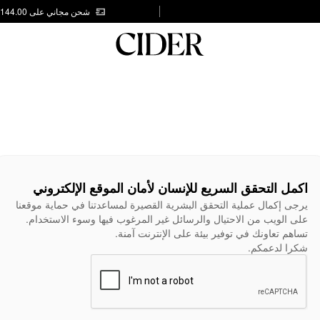
شحن مجاني على AED 144.00
اكمل التحقق السريع للإنسان لأمان الموقع الإلكتروني
يرجى إكمال عملية التحقق البشرية القصيرة لمساعدتنا في حماية موقعنا
على الويب من الاحتيال والرسائل غير المرغوب فيها وسوء الاستخدام.
تساهم تعاونك في توفير بيئة على الإنترنت آمنة.
شكرا لدعمكم.