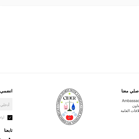
صلي معنا
انضمي إ
Ambassa
عاون
لاقات العامة
أوا
تابعنا