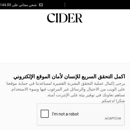
شحن مجاني على AED 144.00
اكمل التحقق السريع للإنسان لأمان الموقع الإلكتروني
يرجى إكمال عملية التحقق البشرية القصيرة لمساعدتنا في حماية موقعنا
على الويب من الاحتيال والرسائل غير المرغوب فيها وسوء الاستخدام.
تساهم تعاونك في توفير بيئة على الإنترنت آمنة.
شكرا لدعمكم.