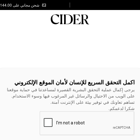
شحن مجاني على AED 144.00
اكمل التحقق السريع للإنسان لأمان الموقع الإلكتروني
يرجى إكمال عملية التحقق البشرية القصيرة لمساعدتنا في حماية موقعنا
على الويب من الاحتيال والرسائل غير المرغوب فيها وسوء الاستخدام.
تساهم تعاونك في توفير بيئة على الإنترنت آمنة.
شكرا لدعمكم.