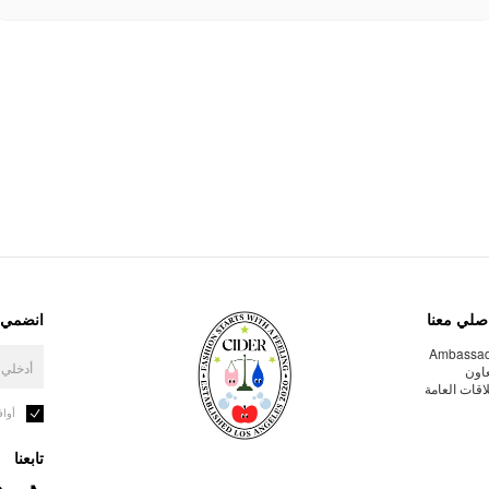
صلي معنا
انضمي إ
Ambassa
عاون
لاقات العامة
أوا
تابعنا