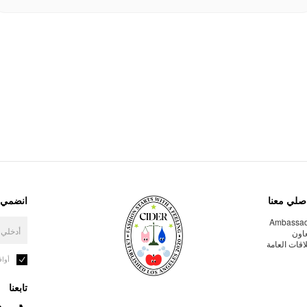
صلي معنا
انضمي إ
Ambassa
عاون
لاقات العامة
أوا
تابعنا