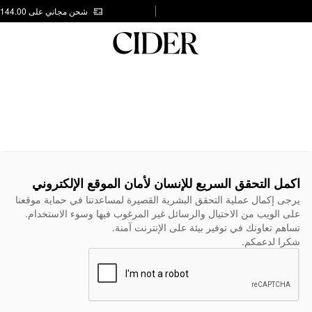
شحن مجاني على AED 144.00
اكمل التحقق السريع للإنسان لأمان الموقع الإلكتروني
يرجى إكمال عملية التحقق البشرية القصيرة لمساعدتنا في حماية موقعنا
على الويب من الاحتيال والرسائل غير المرغوب فيها وسوء الاستخدام.
تساهم تعاونك في توفير بيئة على الإنترنت آمنة.
شكرا لدعمكم.