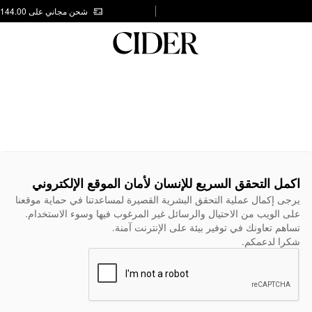
شحن مجاني على AED 144.00
اكمل التحقق السريع للإنسان لأمان الموقع الإلكتروني
يرجى إكمال عملية التحقق البشرية القصيرة لمساعدتنا في حماية موقعنا
على الويب من الاحتيال والرسائل غير المرغوب فيها وسوء الاستخدام.
تساهم تعاونك في توفير بيئة على الإنترنت آمنة.
شكرا لدعمكم.