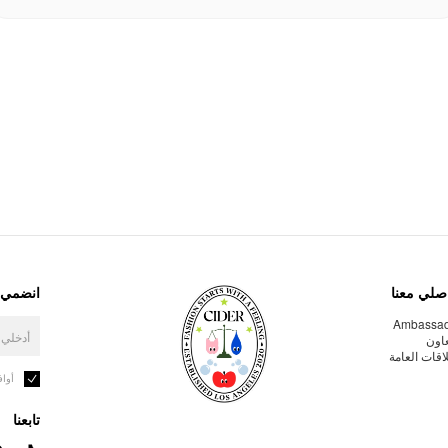
صلي معنا
انضمي إ
Ambassa
عاون
لاقات العامة
أوا
تابعنا