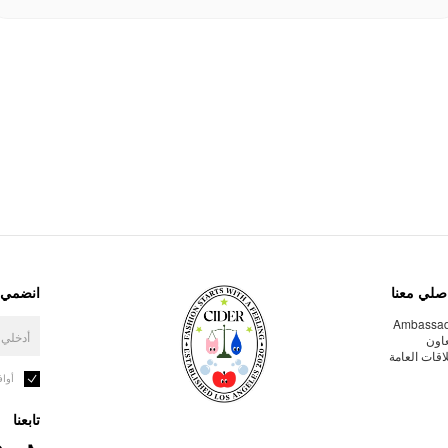
صلي معنا
انضمي إ
Ambassa
عاون
لاقات العامة
أوا
تابعنا