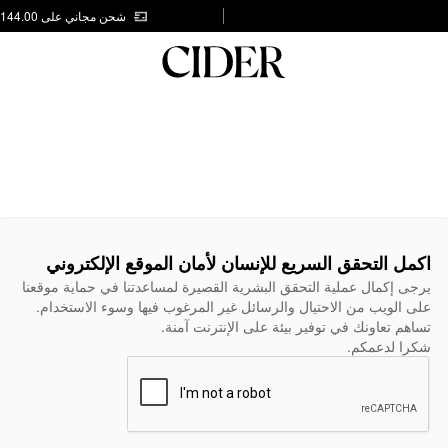
شحن مجاني على AED 144.00
اكمل التحقق السريع للإنسان لأمان الموقع الإلكتروني
يرجى إكمال عملية التحقق البشرية القصيرة لمساعدتنا في حماية موقعنا
على الويب من الاحتيال والرسائل غير المرغوب فيها وسوء الاستخدام.
تساهم تعاونك في توفير بيئة على الإنترنت آمنة.
شكرا لدعمكم.