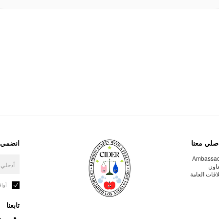
صلي معنا
انضمي إ
Ambassa
عاون
لاقات العامة
أوا
تابعنا