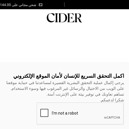
شحن مجاني على AED 144.00
اكمل التحقق السريع للإنسان لأمان الموقع الإلكتروني
يرجى إكمال عملية التحقق البشرية القصيرة لمساعدتنا في حماية موقعنا
على الويب من الاحتيال والرسائل غير المرغوب فيها وسوء الاستخدام.
تساهم تعاونك في توفير بيئة على الإنترنت آمنة.
شكرا لدعمكم.