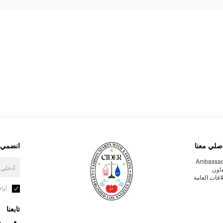
صلي معنا
انضمي إ
Ambassa
عاون
لاقات العامة
أوا
تابعنا