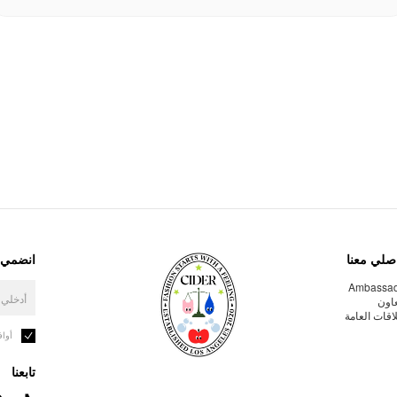
صلي معنا
انضمي إ
Ambassa
عاون
لاقات العامة
أوا
تابعنا