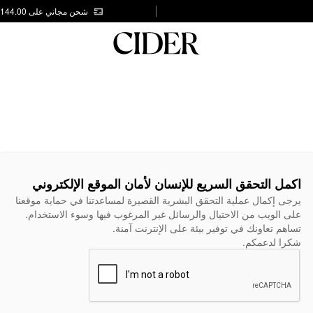
شحن مجاني على AED 144.00
اكمل التحقق السريع للإنسان لأمان الموقع الإلكتروني
يرجى إكمال عملية التحقق البشرية القصيرة لمساعدتنا في حماية موقعنا
على الويب من الاحتيال والرسائل غير المرغوب فيها وسوء الاستخدام.
تساهم تعاونك في توفير بيئة على الإنترنت آمنة.
شكرا لدعمكم.