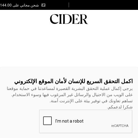
شحن مجاني على AED 144.00
اكمل التحقق السريع للإنسان لأمان الموقع الإلكتروني
يرجى إكمال عملية التحقق البشرية القصيرة لمساعدتنا في حماية موقعنا
على الويب من الاحتيال والرسائل غير المرغوب فيها وسوء الاستخدام.
تساهم تعاونك في توفير بيئة على الإنترنت آمنة.
شكرا لدعمكم.