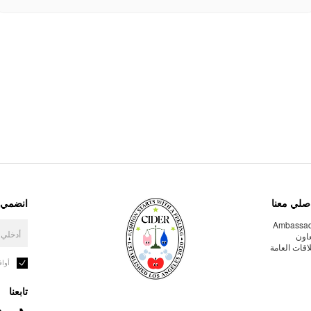
صلي معنا
انضمي إ
Ambassa
عاون
لاقات العامة
أوا
تابعنا