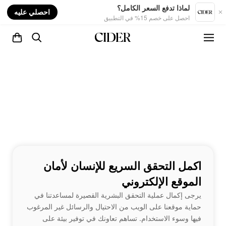
nt
لماذا تدفع السعر الكامل؟
احصلي عليه
احصل على خصم 15% في التطبيق
اكمل التحقق السريع للإنسان لأمان
الموقع الإلكتروني
يرجى إكمال عملية التحقق البشرية القصيرة لمساعدتنا في
حماية موقعنا على الويب من الاحتيال والرسائل غير المرغوب
فيها وسوء الاستخدام. تساهم تعاونك في توفير بيئة على