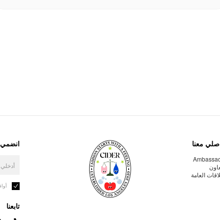
صلي معنا
انضمي إ
Ambassa
عاون
لاقات العامة
أوا
تابعنا