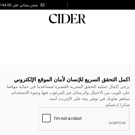
شحن مجاني على AED 144.00
اكمل التحقق السريع للإنسان لأمان الموقع الإلكتروني
يرجى إكمال عملية التحقق البشرية القصيرة لمساعدتنا في حماية موقعنا
على الويب من الاحتيال والرسائل غير المرغوب فيها وسوء الاستخدام.
تساهم تعاونك في توفير بيئة على الإنترنت آمنة.
شكرا لدعمكم.