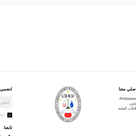
صلي معنا
انضمي إ
Ambassa
عاون
لاقات العامة
أوا
تابعنا