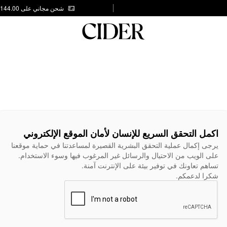
شحن مجاني على AED 144.00
اكمل التحقق السريع للإنسان لأمان الموقع الإلكتروني
يرجى إكمال عملية التحقق البشرية القصيرة لمساعدتنا في حماية موقعنا
على الويب من الاحتيال والرسائل غير المرغوب فيها وسوء الاستخدام.
تساهم تعاونك في توفير بيئة على الإنترنت آمنة.
شكرا لدعمكم.