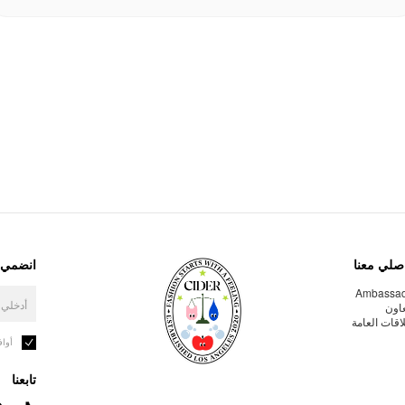
صلي معنا
انضمي إ
Ambassa
عاون
لاقات العامة
أوا
تابعنا