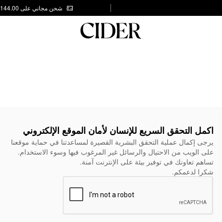
شحن مجاني على AED 144.00
اكمل التحقق السريع للإنسان لأمان الموقع الإلكتروني
يرجى إكمال عملية التحقق البشرية القصيرة لمساعدتنا في حماية موقعنا
على الويب من الاحتيال والرسائل غير المرغوب فيها وسوء الاستخدام.
تساهم تعاونك في توفير بيئة على الإنترنت آمنة.
شكرا لدعمكم.