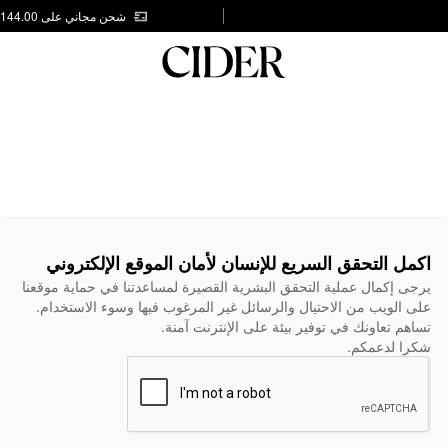
شحن مجاني على AED 144.00
اكمل التحقق السريع للإنسان لأمان الموقع الإلكتروني
يرجى إكمال عملية التحقق البشرية القصيرة لمساعدتنا في حماية موقعنا
على الويب من الاحتيال والرسائل غير المرغوب فيها وسوء الاستخدام.
تساهم تعاونك في توفير بيئة على الإنترنت آمنة.
شكرا لدعمكم.