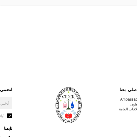
صلي معنا
انضمي إ
Ambassa
عاون
لاقات العامة
أوا
تابعنا