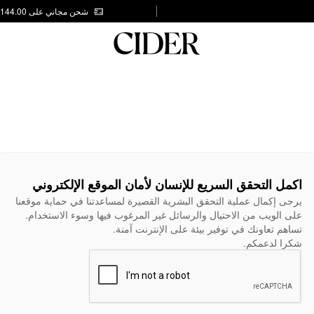
شحن مجاني على AED 144.00
اكمل التحقق السريع للإنسان لأمان الموقع الإلكتروني
يرجى إكمال عملية التحقق البشرية القصيرة لمساعدتنا في حماية موقعنا
على الويب من الاحتيال والرسائل غير المرغوب فيها وسوء الاستخدام.
تساهم تعاونك في توفير بيئة على الإنترنت آمنة.
شكرا لدعمكم.