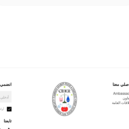
صلي معنا
انضمي إ
Ambassa
عاون
لاقات العامة
أوا
تابعنا