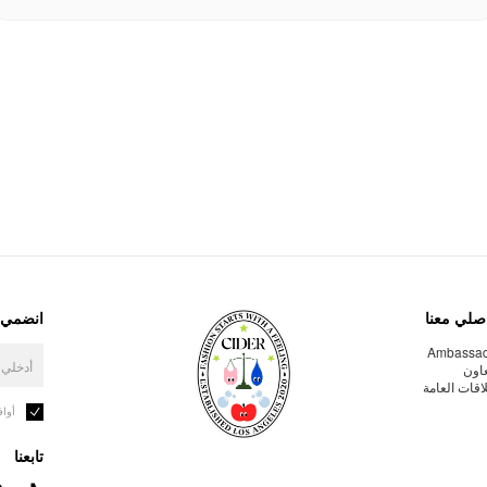
صلي معنا
انضمي إ
Ambassa
عاون
لاقات العامة
أوا
تابعنا