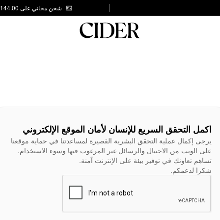
شحن مجاني على AED 144.00
اكمل التحقق السريع للإنسان لأمان الموقع الإلكتروني
يرجى إكمال عملية التحقق البشرية القصيرة لمساعدتنا في حماية موقعنا
على الويب من الاحتيال والرسائل غير المرغوب فيها وسوء الاستخدام.
تساهم تعاونك في توفير بيئة على الإنترنت آمنة.
شكرا لدعمكم.