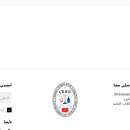
صلي معنا
انضمي إ
Ambassa
عاون
لاقات العامة
أوا
تابعنا