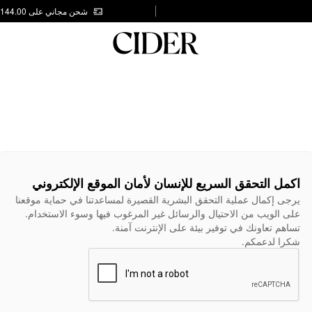
شحن مجاني على AED 144.00
اكمل التحقق السريع للإنسان لأمان الموقع الإلكتروني
يرجى إكمال عملية التحقق البشرية القصيرة لمساعدتنا في حماية موقعنا
على الويب من الاحتيال والرسائل غير المرغوب فيها وسوء الاستخدام.
تساهم تعاونك في توفير بيئة على الإنترنت آمنة.
شكرا لدعمكم.