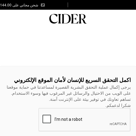
شحن مجاني على AED 144.00
اكمل التحقق السريع للإنسان لأمان الموقع الإلكتروني
يرجى إكمال عملية التحقق البشرية القصيرة لمساعدتنا في حماية موقعنا
على الويب من الاحتيال والرسائل غير المرغوب فيها وسوء الاستخدام.
تساهم تعاونك في توفير بيئة على الإنترنت آمنة.
شكرا لدعمكم.