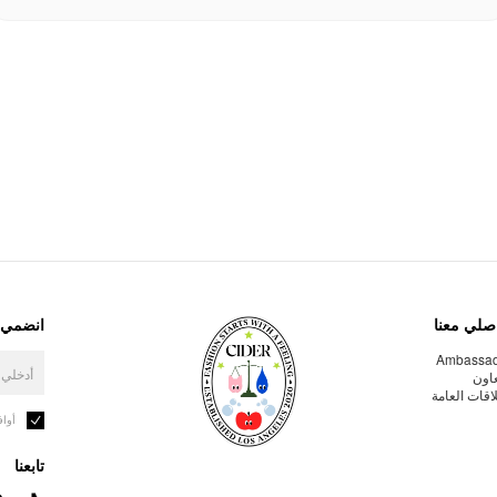
صلي معنا
انضمي إ
Ambassa
عاون
لاقات العامة
أوا
تابعنا