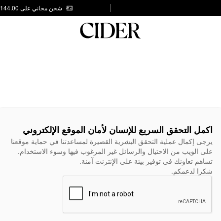
شحن مجاني على AED 144.00
اكمل التحقق السريع للإنسان لأمان الموقع الإلكتروني
يرجى إكمال عملية التحقق البشرية القصيرة لمساعدتنا في حماية موقعنا
على الويب من الاحتيال والرسائل غير المرغوب فيها وسوء الاستخدام.
تساهم تعاونك في توفير بيئة على الإنترنت آمنة.
شكرا لدعمكم.