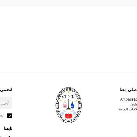
صلي معنا
انضمي إ
Ambassa
عاون
لاقات العامة
أوا
تابعنا