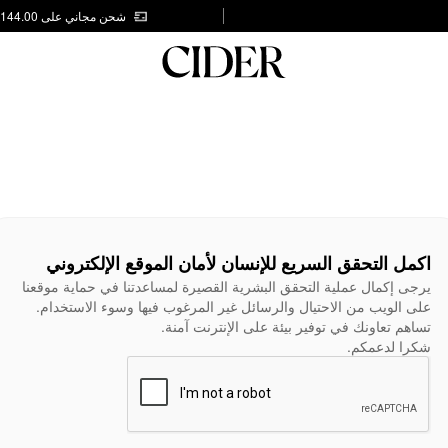
شحن مجاني على AED 144.00
اكمل التحقق السريع للإنسان لأمان الموقع الإلكتروني
يرجى إكمال عملية التحقق البشرية القصيرة لمساعدتنا في حماية موقعنا
على الويب من الاحتيال والرسائل غير المرغوب فيها وسوء الاستخدام.
تساهم تعاونك في توفير بيئة على الإنترنت آمنة.
شكرا لدعمكم.