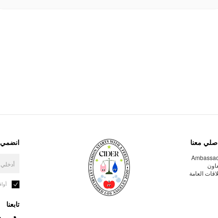
صلي معنا
انضمي إ
Ambassa
عاون
لاقات العامة
أوا
تابعنا