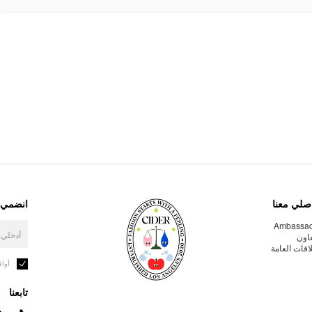
صلي معنا
انضمي إ
Ambassa
عاون
لاقات العامة
أوا
تابعنا