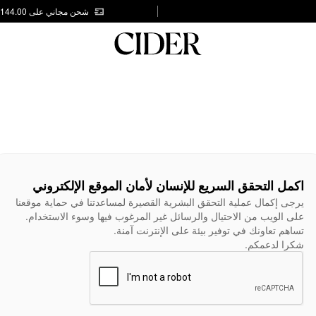
شحن مجاني على AED 144.00
اكمل التحقق السريع للإنسان لأمان الموقع الإلكتروني
يرجى إكمال عملية التحقق البشرية القصيرة لمساعدتنا في حماية موقعنا
على الويب من الاحتيال والرسائل غير المرغوب فيها وسوء الاستخدام.
تساهم تعاونك في توفير بيئة على الإنترنت آمنة.
شكرا لدعمكم.