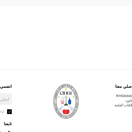
صلي معنا
انضمي إ
Ambassa
عاون
لاقات العامة
أوا
تابعنا