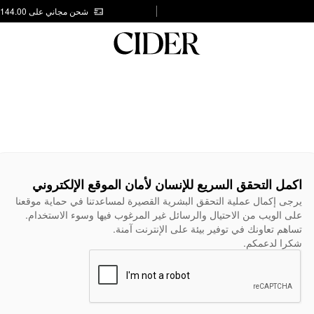
شحن مجاني على AED 144.00
اكمل التحقق السريع للإنسان لأمان الموقع الإلكتروني
يرجى إكمال عملية التحقق البشرية القصيرة لمساعدتنا في حماية موقعنا
على الويب من الاحتيال والرسائل غير المرغوب فيها وسوء الاستخدام.
تساهم تعاونك في توفير بيئة على الإنترنت آمنة.
شكرا لدعمكم.