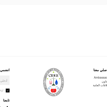
صلي معنا
انضمي إ
Ambassa
عاون
لاقات العامة
أوا
تابعنا