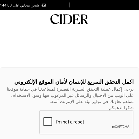
شحن مجاني على AED 144.00
اكمل التحقق السريع للإنسان لأمان الموقع الإلكتروني
يرجى إكمال عملية التحقق البشرية القصيرة لمساعدتنا في حماية موقعنا
على الويب من الاحتيال والرسائل غير المرغوب فيها وسوء الاستخدام.
تساهم تعاونك في توفير بيئة على الإنترنت آمنة.
شكرا لدعمكم.