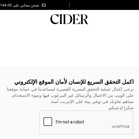
شحن مجاني على AED 144.00
اكمل التحقق السريع للإنسان لأمان الموقع الإلكتروني
يرجى إكمال عملية التحقق البشرية القصيرة لمساعدتنا في حماية موقعنا
على الويب من الاحتيال والرسائل غير المرغوب فيها وسوء الاستخدام.
تساهم تعاونك في توفير بيئة على الإنترنت آمنة.
شكرا لدعمكم.