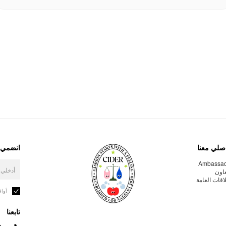
صلي معنا
انضمي إ
Ambassa
عاون
لاقات العامة
أوا
تابعنا