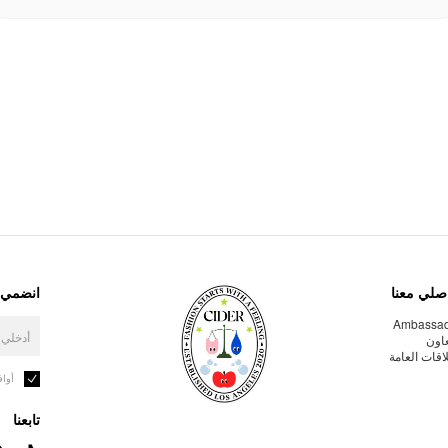
صلي معنا
انضمي إ
Ambassa
عاون
لاقات العامة
أوا
تابعنا