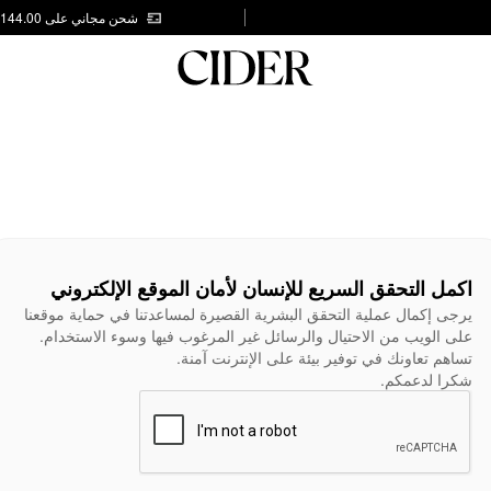
شحن مجاني على AED 144.00
اكمل التحقق السريع للإنسان لأمان الموقع الإلكتروني
يرجى إكمال عملية التحقق البشرية القصيرة لمساعدتنا في حماية موقعنا
على الويب من الاحتيال والرسائل غير المرغوب فيها وسوء الاستخدام.
تساهم تعاونك في توفير بيئة على الإنترنت آمنة.
شكرا لدعمكم.