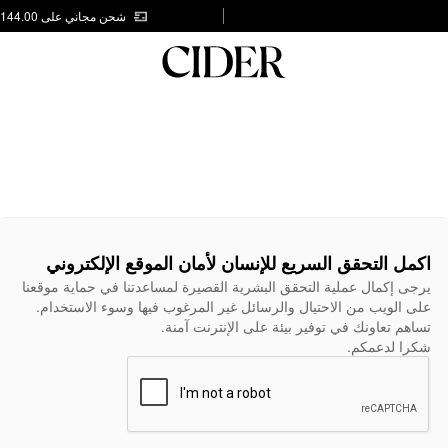
شحن مجاني على AED 144.00
اكمل التحقق السريع للإنسان لأمان الموقع الإلكتروني
يرجى إكمال عملية التحقق البشرية القصيرة لمساعدتنا في حماية موقعنا
على الويب من الاحتيال والرسائل غير المرغوب فيها وسوء الاستخدام.
تساهم تعاونك في توفير بيئة على الإنترنت آمنة.
شكرا لدعمكم.