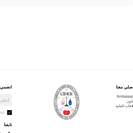
صلي معنا
انضمي إ
Ambassa
عاون
لاقات العامة
أوا
تابعنا