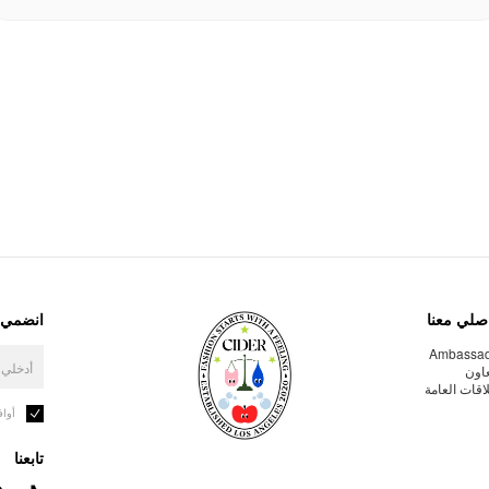
صلي معنا
انضمي إ
Ambassa
عاون
لاقات العامة
أوا
تابعنا