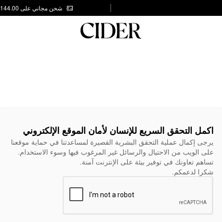
شحن مجاني على AED 144.00
اكمل التحقق السريع للإنسان لأمان الموقع الإلكتروني
يرجى إكمال عملية التحقق البشرية القصيرة لمساعدتنا في حماية موقعنا
على الويب من الاحتيال والرسائل غير المرغوب فيها وسوء الاستخدام.
تساهم تعاونك في توفير بيئة على الإنترنت آمنة.
شكرا لدعمكم.