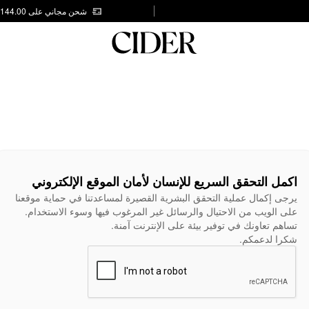
شحن مجاني على AED 144.00
اكمل التحقق السريع للإنسان لأمان الموقع الإلكتروني
يرجى إكمال عملية التحقق البشرية القصيرة لمساعدتنا في حماية موقعنا
على الويب من الاحتيال والرسائل غير المرغوب فيها وسوء الاستخدام.
تساهم تعاونك في توفير بيئة على الإنترنت آمنة.
شكرا لدعمكم.