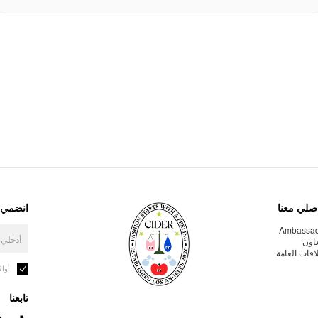
صلي معنا
انضمي إ
Ambassa
عاون
لاقات العامة
أوا
تابعنا