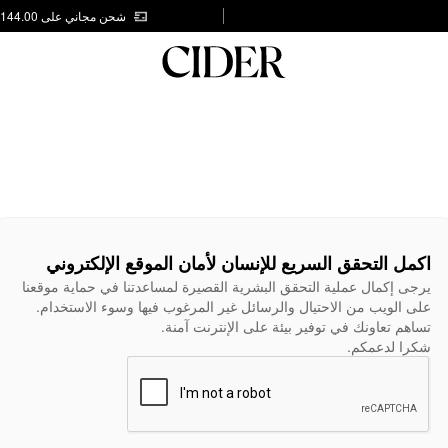
شحن مجاني على AED 144.00
اكمل التحقق السريع للإنسان لأمان الموقع الإلكتروني
يرجى إكمال عملية التحقق البشرية القصيرة لمساعدتنا في حماية موقعنا
على الويب من الاحتيال والرسائل غير المرغوب فيها وسوء الاستخدام.
تساهم تعاونك في توفير بيئة على الإنترنت آمنة.
شكرا لدعمكم.