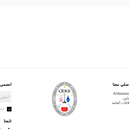
صلي معنا
انضمي إ
Ambassa
عاون
لاقات العامة
أوا
تابعنا