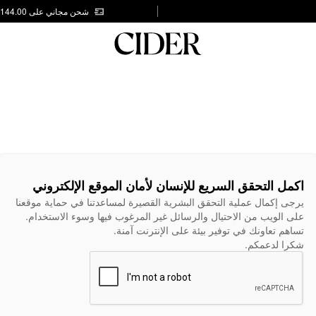
شحن مجاني على AED 144.00
اكمل التحقق السريع للإنسان لأمان الموقع الإلكتروني
يرجى إكمال عملية التحقق البشرية القصيرة لمساعدتنا في حماية موقعنا
على الويب من الاحتيال والرسائل غير المرغوب فيها وسوء الاستخدام.
تساهم تعاونك في توفير بيئة على الإنترنت آمنة.
شكرا لدعمكم.