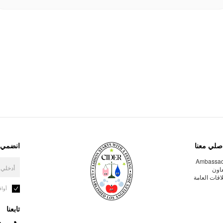
صلي معنا
انضمي إ
Ambassa
عاون
لاقات العامة
أوا
تابعنا