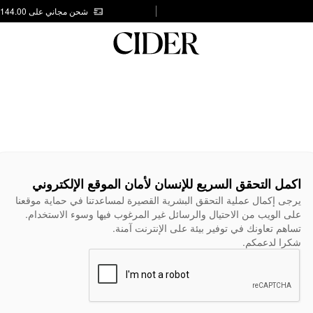
شحن مجاني على AED 144.00
اكمل التحقق السريع للإنسان لأمان الموقع الإلكتروني
يرجى إكمال عملية التحقق البشرية القصيرة لمساعدتنا في حماية موقعنا
على الويب من الاحتيال والرسائل غير المرغوب فيها وسوء الاستخدام.
تساهم تعاونك في توفير بيئة على الإنترنت آمنة.
شكرا لدعمكم.