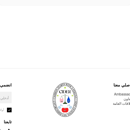
صلي معنا
انضمي إ
Ambassa
عاون
لاقات العامة
أوا
تابعنا