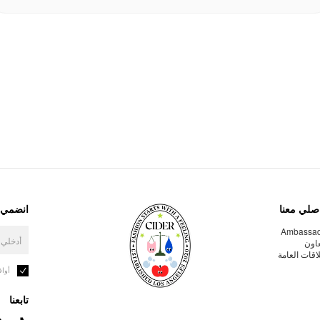
صلي معنا
انضمي إ
Ambassa
عاون
لاقات العامة
أوا
تابعنا