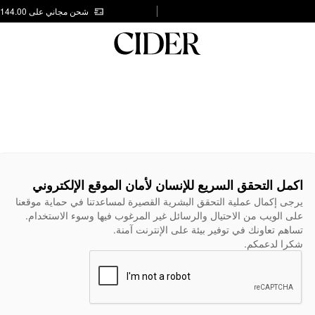
شحن مجاني على AED 144.00
اكمل التحقق السريع للإنسان لأمان الموقع الإلكتروني
يرجى إكمال عملية التحقق البشرية القصيرة لمساعدتنا في حماية موقعنا
على الويب من الاحتيال والرسائل غير المرغوب فيها وسوء الاستخدام.
تساهم تعاونك في توفير بيئة على الإنترنت آمنة.
شكرا لدعمكم.