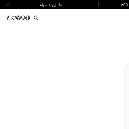
إرجاع سهلة