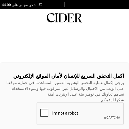
شحن مجاني على AED 144.00
اكمل التحقق السريع للإنسان لأمان الموقع الإلكتروني
يرجى إكمال عملية التحقق البشرية القصيرة لمساعدتنا في حماية موقعنا
على الويب من الاحتيال والرسائل غير المرغوب فيها وسوء الاستخدام.
تساهم تعاونك في توفير بيئة على الإنترنت آمنة.
شكرا لدعمكم.