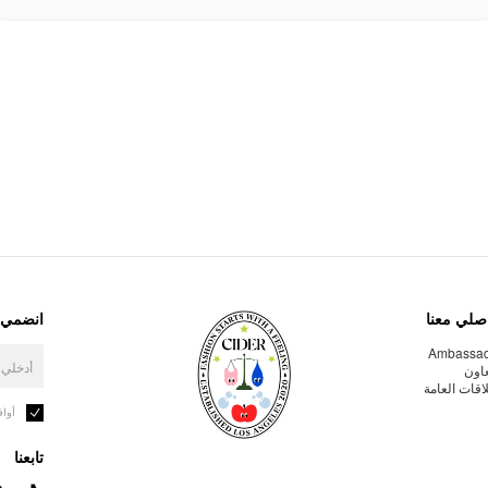
صلي معنا
انضمي إ
Ambassa
عاون
لاقات العامة
أوا
تابعنا