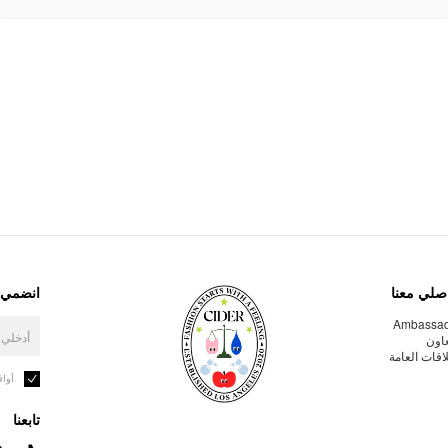
صلي معنا
انضمي إ
Ambassa
عاون
لاقات العامة
أوا
تابعنا