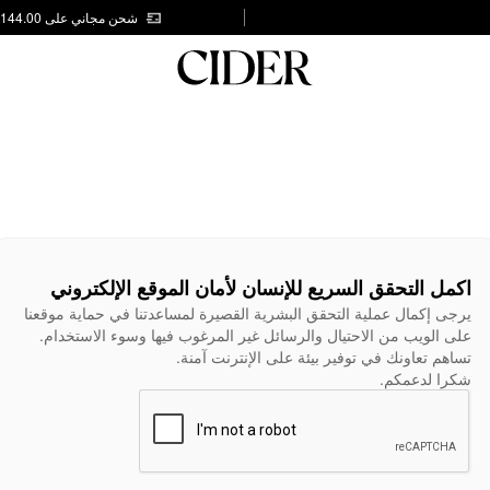
شحن مجاني على AED 144.00
اكمل التحقق السريع للإنسان لأمان الموقع الإلكتروني
يرجى إكمال عملية التحقق البشرية القصيرة لمساعدتنا في حماية موقعنا
على الويب من الاحتيال والرسائل غير المرغوب فيها وسوء الاستخدام.
تساهم تعاونك في توفير بيئة على الإنترنت آمنة.
شكرا لدعمكم.