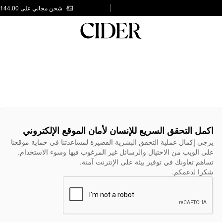
شحن مجاني على AED 144.00
اكمل التحقق السريع للإنسان لأمان الموقع الإلكتروني
يرجى إكمال عملية التحقق البشرية القصيرة لمساعدتنا في حماية موقعنا
على الويب من الاحتيال والرسائل غير المرغوب فيها وسوء الاستخدام.
تساهم تعاونك في توفير بيئة على الإنترنت آمنة.
شكرا لدعمكم.