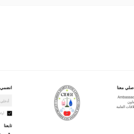
صلي معنا
انضمي إ
Ambassa
عاون
لاقات العامة
أوا
تابعنا