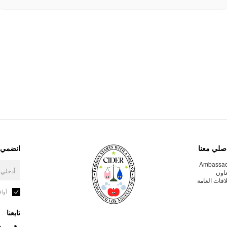
صلي معنا
انضمي إ
Ambassa
عاون
لاقات العامة
أوا
تابعنا