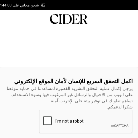
شحن مجاني على AED 144.00
اكمل التحقق السريع للإنسان لأمان الموقع الإلكتروني
يرجى إكمال عملية التحقق البشرية القصيرة لمساعدتنا في حماية موقعنا
على الويب من الاحتيال والرسائل غير المرغوب فيها وسوء الاستخدام.
تساهم تعاونك في توفير بيئة على الإنترنت آمنة.
شكرا لدعمكم.