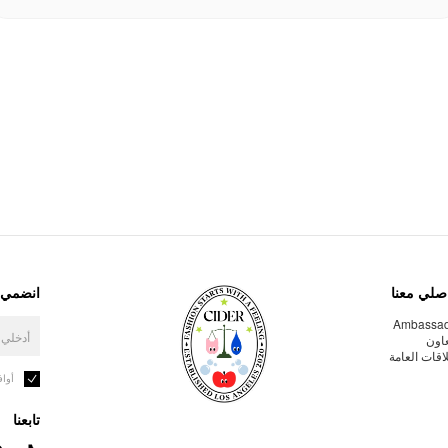
صلي معنا
انضمي إ
Ambassa
عاون
لاقات العامة
أوا
تابعنا