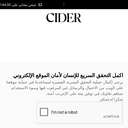
شحن مجاني على AED 144.00
اكمل التحقق السريع للإنسان لأمان الموقع الإلكتروني
يرجى إكمال عملية التحقق البشرية القصيرة لمساعدتنا في حماية موقعنا
على الويب من الاحتيال والرسائل غير المرغوب فيها وسوء الاستخدام.
تساهم تعاونك في توفير بيئة على الإنترنت آمنة.
شكرا لدعمكم.