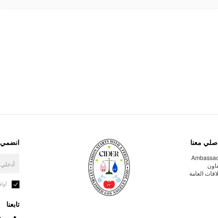
صلي معنا
انضمي إ
Ambassa
عاون
لاقات العامة
أوا
تابعنا