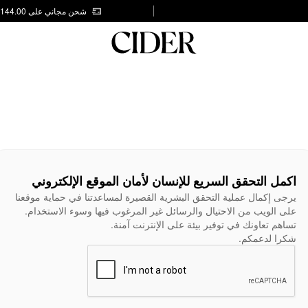
شحن مجاني على AED 144.00
اكمل التحقق السريع للإنسان لأمان الموقع الإلكتروني
يرجى إكمال عملية التحقق البشرية القصيرة لمساعدتنا في حماية موقعنا
على الويب من الاحتيال والرسائل غير المرغوب فيها وسوء الاستخدام.
تساهم تعاونك في توفير بيئة على الإنترنت آمنة.
شكرا لدعمكم.