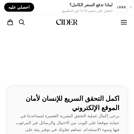
nt
لماذا تدفع السعر الكامل؟
احصلي عليه
احصل على خصم 15% في التطبيق
اكمل التحقق السريع للإنسان لأمان
الموقع الإلكتروني
يرجى إكمال عملية التحقق البشرية القصيرة لمساعدتنا في
حماية موقعنا على الويب من الاحتيال والرسائل غير المرغوب
فيها وسوء الاستخدام. تساهم تعاونك في توفير بيئة على