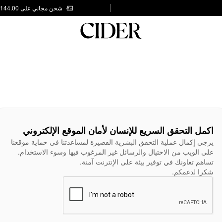
شحن مجاني على AED 144.00
اكمل التحقق السريع للإنسان لأمان الموقع الإلكتروني
يرجى إكمال عملية التحقق البشرية القصيرة لمساعدتنا في حماية موقعنا
على الويب من الاحتيال والرسائل غير المرغوب فيها وسوء الاستخدام.
تساهم تعاونك في توفير بيئة على الإنترنت آمنة.
شكرا لدعمكم.