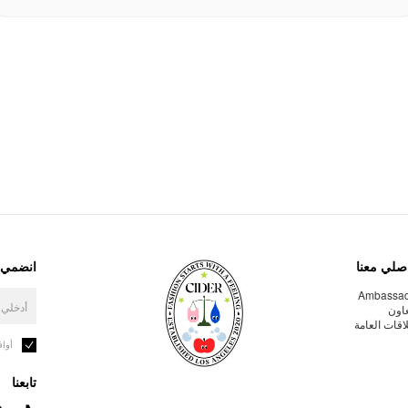
صلي معنا
انضمي إ
Ambassa
عاون
لاقات العامة
أوا
تابعنا