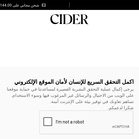
شحن مجاني على AED 144.00
اكمل التحقق السريع للإنسان لأمان الموقع الإلكتروني
يرجى إكمال عملية التحقق البشرية القصيرة لمساعدتنا في حماية موقعنا
على الويب من الاحتيال والرسائل غير المرغوب فيها وسوء الاستخدام.
تساهم تعاونك في توفير بيئة على الإنترنت آمنة.
شكرا لدعمكم.