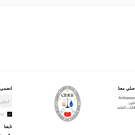
صلي معنا
انضمي إ
Ambassa
عاون
لاقات العامة
أوا
تابعنا