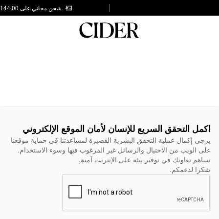
شحن مجاني على AED 144.00
اكمل التحقق السريع للإنسان لأمان الموقع الإلكتروني
يرجى إكمال عملية التحقق البشرية القصيرة لمساعدتنا في حماية موقعنا
على الويب من الاحتيال والرسائل غير المرغوب فيها وسوء الاستخدام.
تساهم تعاونك في توفير بيئة على الإنترنت آمنة.
شكرا لدعمكم.