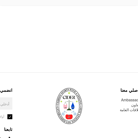
صلي معنا
انضمي إ
Ambassa
عاون
لاقات العامة
أوا
تابعنا