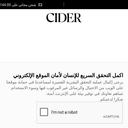
شحن مجاني على AED 144.00
اكمل التحقق السريع للإنسان لأمان الموقع الإلكتروني
يرجى إكمال عملية التحقق البشرية القصيرة لمساعدتنا في حماية موقعنا
على الويب من الاحتيال والرسائل غير المرغوب فيها وسوء الاستخدام.
تساهم تعاونك في توفير بيئة على الإنترنت آمنة.
شكرا لدعمكم.