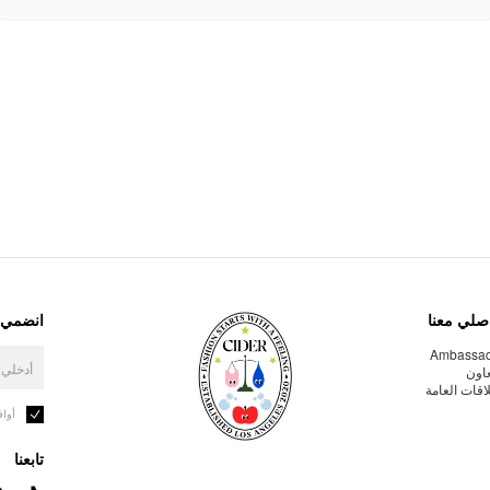
صلي معنا
انضمي إ
Ambassa
عاون
لاقات العامة
أوا
تابعنا