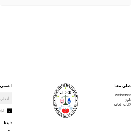
صلي معنا
انضمي إ
Ambassa
عاون
لاقات العامة
أوا
تابعنا