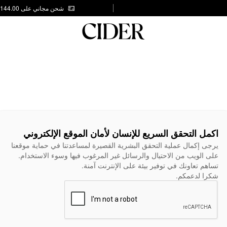
شحن مجاني على AED 144.00
اكمل التحقق السريع للإنسان لأمان الموقع الإلكتروني
يرجى إكمال عملية التحقق البشرية القصيرة لمساعدتنا في حماية موقعنا
على الويب من الاحتيال والرسائل غير المرغوب فيها وسوء الاستخدام.
تساهم تعاونك في توفير بيئة على الإنترنت آمنة.
شكرا لدعمكم.