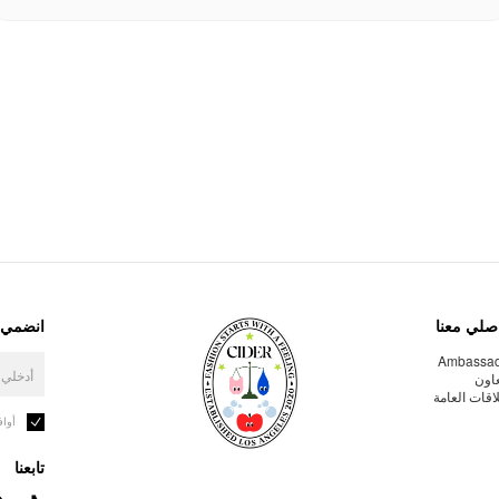
صلي معنا
انضمي إ
Ambassa
عاون
لاقات العامة
أوا
تابعنا