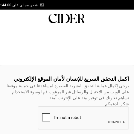
شحن مجاني على AED 144.00
اكمل التحقق السريع للإنسان لأمان الموقع الإلكتروني
يرجى إكمال عملية التحقق البشرية القصيرة لمساعدتنا في حماية موقعنا
على الويب من الاحتيال والرسائل غير المرغوب فيها وسوء الاستخدام.
تساهم تعاونك في توفير بيئة على الإنترنت آمنة.
شكرا لدعمكم.